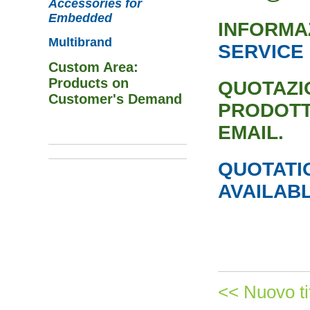
Accessories for
Embedded
INFORMAZ
Multibrand
SERVICE
Custom Area:
Products on
QUOTAZI
Customer's Demand
PRODOTTI
EMAIL.
QUOTATI
AVAILAB
<< Nuovo ti