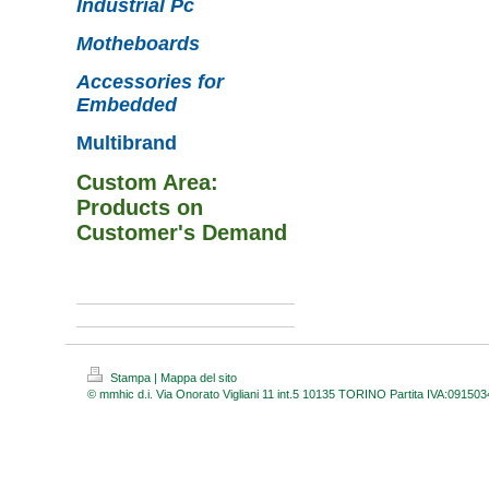
Industrial Pc
Motheboards
Accessories for
Embedded
Multibrand
Custom Area:
Products on
Customer's Demand
Stampa
|
Mappa del sito
© mmhic d.i. Via Onorato Vigliani 11 int.5 10135 TORINO Partita IVA:09150