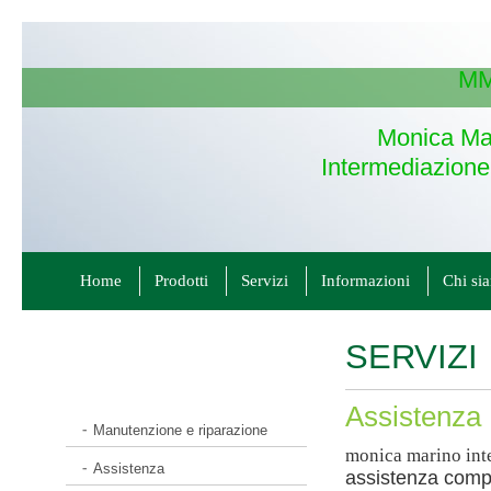
MM
Monica Ma
Intermediazione
Home
Prodotti
Servizi
Informazioni
Chi si
SERVIZI
Assistenza
Manutenzione e riparazione
monica marino int
Assistenza
assistenza comple