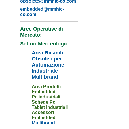
obsolete@mmhic-co.com
embedded@mmhic-
co.com
Aree Operative di
Mercato:
Settori Merceologici:
Area Ricambi
Obsoleti per
Automazione
Industriale
Multibrand
Area Prodotti
Embedded:
Pc industriali
Schede Pc
Tablet industriali
Accessori
Embedded
Multibrand